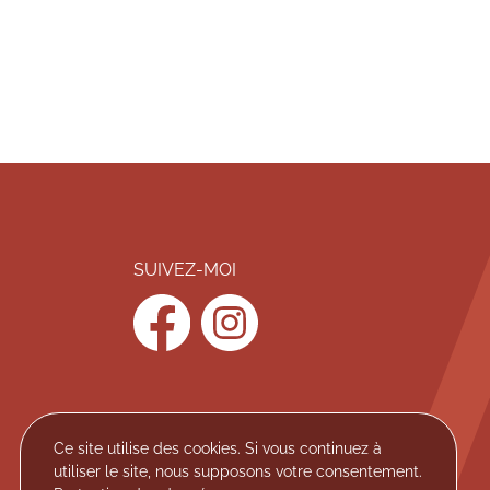
SUIVEZ-MOI
facebook
instagram
Ce site utilise des cookies. Si vous continuez à
utiliser le site, nous supposons votre consentement.